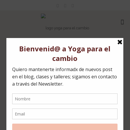
Nombre de usuario o correo electrónico
Contraseña
Mostrar contraseña
Recuérdame