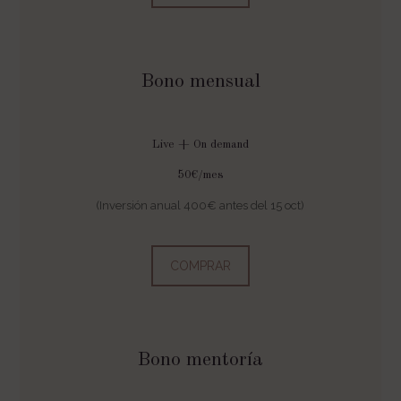
Bono mensual
Live + On demand
50€/mes
(Inversión anual 400€ antes del 15 oct)
COMPRAR
Bono mentoría