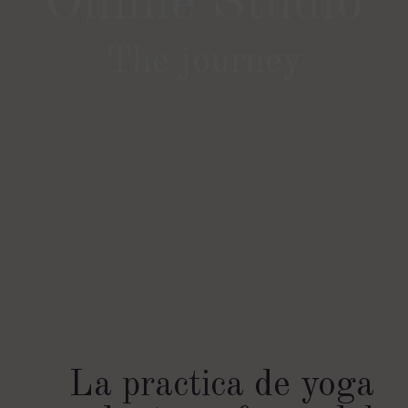
Online Studio
The journey
La practica de yoga