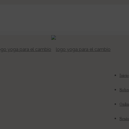
Inicio
Sobr
Onlin
Sesio