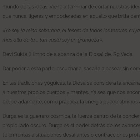
mundo de las ideas. Viene a terminar de cortar nuestras iden
que nunca, ligeras y empoderadas en aquello que brilla den
«Yo soy la reina soberana, el tesoro de todos los tesoros, cuy
más allá de la … tan vasta soy en grandeza».
Devi Sukta (Himno de alabanza de la Diosa) del Rg Veda.
Dar poder a esta parte, escucharla, sacarla a pasear sin corr
En las tradiciones yóguicas, la Diosa se considera la encarn
a nuestros propios cuerpos y mentes. Ya sea que nos enc
deliberadamente, como práctica, la energía puede abrirnos
Durga es la guerrero cósmica, la fuerza dentro de la concien
propio lado oscuro. Durga es el poder detrás de los avance
te enfrentas a situaciones desafiantes o contracciones pro