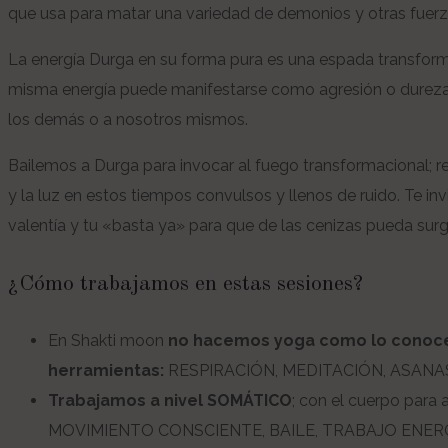
que usa para matar una variedad de demonios y otras fuerz
La energía Durga en su forma pura es una espada transform
misma energía puede manifestarse como agresión o dureza, 
los demás o a nosotros mismos.
Bailemos a Durga para invocar al fuego transformacional; r
y la luz en estos tiempos convulsos y llenos de ruido. Te inv
valentía y tu «basta ya» para que de las cenizas pueda surgi
¿Cómo trabajamos en estas sesiones?
En Shakti moon
no hacemos yoga como lo conoces,
herramientas:
RESPIRACIÓN, MEDITACIÓN, ASANAS pa
Trabajamos a nivel SOMÁTICO
; con el cuerpo para
MOVIMIENTO CONSCIENTE, BAILE, TRABAJO ENER