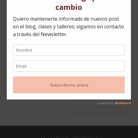
Nombre
*
Correo electrónico
*
Web