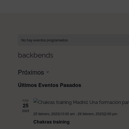
No hay eventos programados.
backbends
Próximos
Seleccionar
Últimos Eventos Pasados
fecha.
FEB
25
2023
25 febrero, 2023|10:00 am
-
26 febrero, 2023|2:00 pm
Chakras training