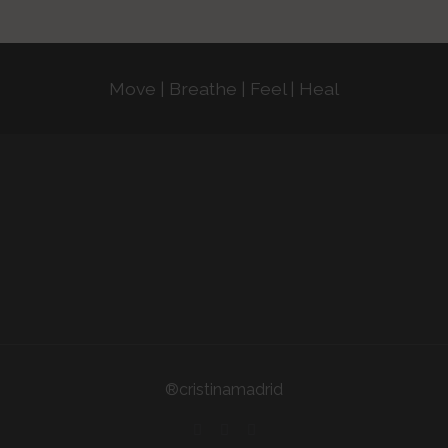
Move | Breathe | Feel | Heal
®cristinamadrid