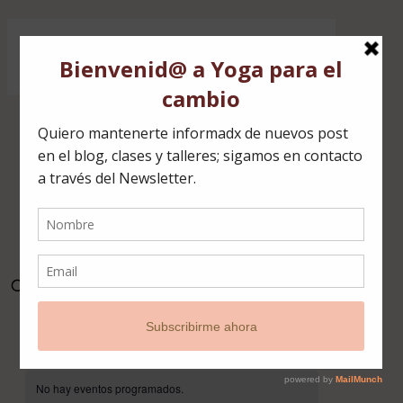
✕
No hay eventos programados.