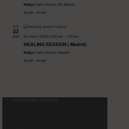
Nubya
Calle Vinaroz, 36, Madrid
35,00€ – 50,00€
ENE
22
22 enero, 2023|10:00 am
-
1:00 pm
2023
HEALING SESSION ( Madrid)
Nubya
Calle Vinaroz, Madrid
35,00€ – 50,00€
Move | Breathe | Feel | Heal
POLITICA DE PRIVACIDAD
POLITICA DE COOKIES
CONTACTO