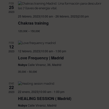
Eve
FEB
25
2023
25 febrero, 2023|10:00 am
-
26 febrero, 2023|2:00 pm
Chakras training
120,00€ – 150,00€
FEB
12
12 febrero, 2023|10:00 am
-
1:00 pm
2023
Love Frequency | Madrid
Nubya
Calle Vinaroz, 36, Madrid
35,00€ – 50,00€
ENE
22
22 enero, 2023|10:00 am
-
1:00 pm
2023
HEALING SESSION ( Madrid)
Nubya
Calle Vinaroz, Madrid