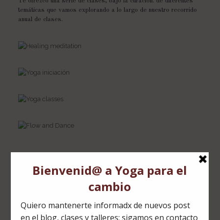
Te ofrezco una serie de clases, bajo la curación. de diferentes
temáticas que vamos explorando a lo largo de nuestro recorrido
anual de clases.
Selecciona tu practica
según las siguientes