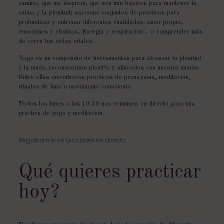
camino, que me inspiran, que son mis básicos para mantener la
calma y la plenitud; así como conjuntos de prácticas para
profundizar y entrenar diferentes cualidades: amor propio,
emociones y chakras, Energía y respiración , o comprender más
de cerca tus ciclos vitales.
Yoga es un compendio de herramientas para alcanzar la plenitud
y la unión, reconocernos
plen@s
y alineados con nuestra misión.
Entre ellas encontrarás practicas de pranayama, meditación,
rituales de luna o movimiento consciente.
Todos los lunes a las 19:30 nos reunimos en directo para una
practica de yoga y meditación.
Registrarme en las clases en directo
Qué quieres practicar
hoy?