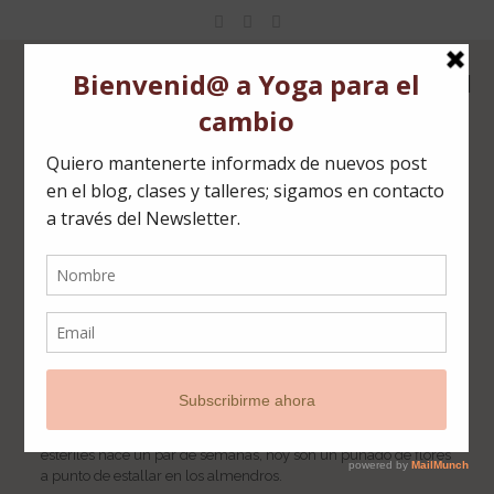
sensual healing
¿Qué momentos despiertan tu sensualidad?
Sensualidad es ese rayo de sol que travieso ,cruza la ventana
hasta alcanzar mi piel haciendo que el efecto lupa recuerde a
mi cuerpo que se acerca la primavera.
Esa mirada que se levanta del suelo y divisa cómo las ramas
estériles hace un par de semanas, hoy son un puñado de flores
a punto de estallar en los almendros.