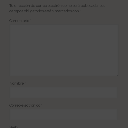
Tu dirección de correo electrónico no será publicada.
Los
campos obligatorios están marcados con
*
Comentario
*
Nombre
*
Correo electrónico
*
Web