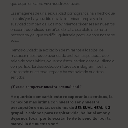
que dejan en carne viva nuestro corazón.
Las imágenes de una sexualidad pornográfica han hecho que
los satisfyer haya sustituido a la intimidad propia y a la
suavidad compartida. Los movimientos circenses en nuestros
encuentros eróticos han añadido sal a ese plato que no la
necesitaba y al que es difícil quitársela porque ahora nos sabe
soso.
Hemos olvidado la excitación de mirarnos a los ojos, de
masajear nuestros corazones, de erotizar las palabras que
salen de otros labios, o cuando éstos, hablan desde el silencio
compartido. La desnudez con filtros de
instagram
nos ha
arrebatado nuestros cuerpos y ha esclavizado nuestros
sentidos.
¿Y cómo recuperar nuestra sensualidad ?
He querido compartir este recuperar los sentidos, la
conexión más íntima con nuestro ser y nuestra
percepción en estas sesiones de
SENSUAL HEALING
grupal . Sesiones para respirar vida, bailar al amor y
dejarnos tocar por lo excitante de lo sencillo, por la
maravilla de nuestro ser!