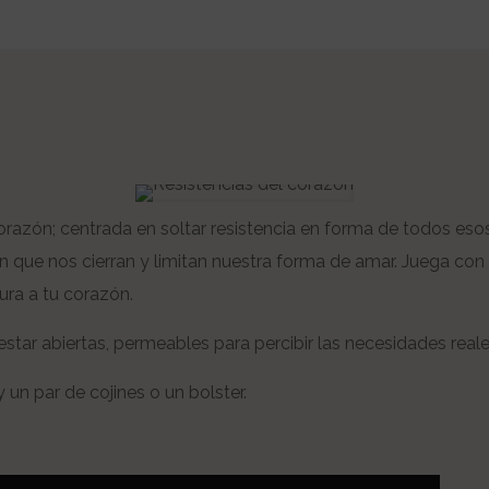
orazón; centrada en soltar resistencia en forma de todos e
que nos cierran y limitan nuestra forma de amar. Juega con tu
ura a tu corazón.
star abiertas, permeables para percibir las necesidades reale
 un par de cojines o un bolster.