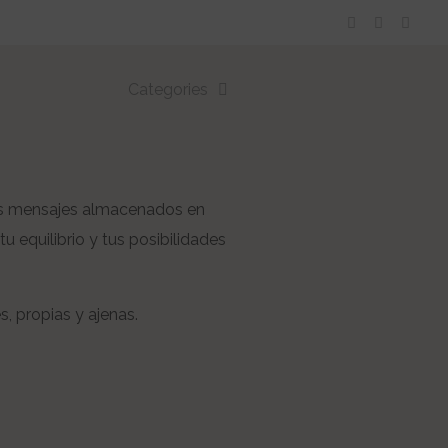
Categories
sos mensajes almacenados en
 equilibrio y tus posibilidades
s, propias y ajenas.