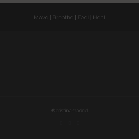
Move | Breathe | Feel | Heal
®cristinamadrid