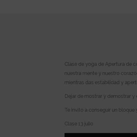
Clase de yoga de Apertura de c
nuestra mente y nuestro corazón 
mientras das estabilidad y apert
Dejar de mostrar y demostrar y e
Te invito a conseguir un bloque y
Clase 13 julio