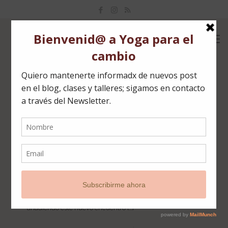
Categories
Tags
Authors
Show all
HEALING MEDITATION
Healing meditation surge debido el éxito que han tenido
nuestros encuentros de pranayama y meditación durante
el confinamiento; quiero comenzar esta temporada
añadiendo este nuevo encuentro
[…]