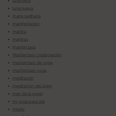
luna llena
luna nueva
maha sadhana
manifestación
mantra
mantras
masterclass
Masterclass colaboración
masterclass de yoga
masterclass yoga
meditación
meditación del útero
mes de la mujer
mi yoga para dar
miedo