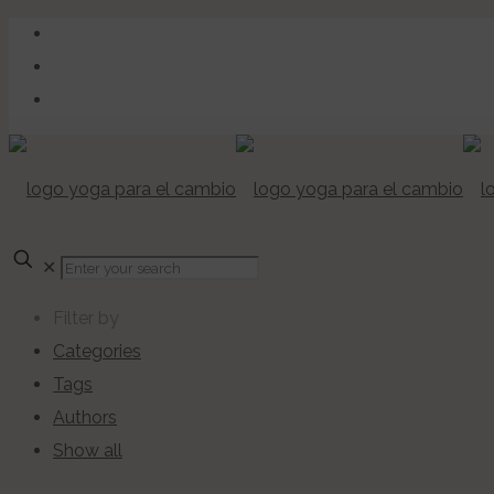
✕
Filter by
Categories
Tags
Authors
Show all