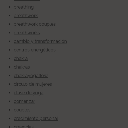
breathing
breathwork
breathwork couples
breathworks
cambio y transformación
centros energéticos
chakra
chakras
chakrayogaflow
circulo de mujeres
clase de yoga
comenzar
couples
crecimiento personal
creencias