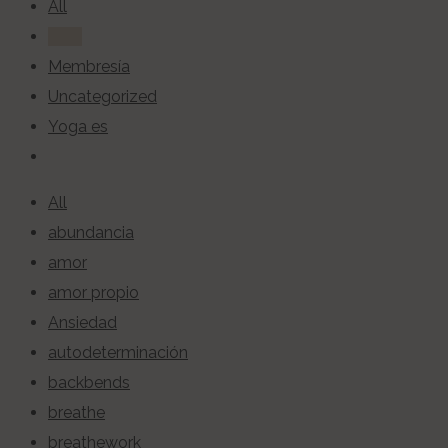
All
blog
Membresía
Uncategorized
Yoga es
All
abundancia
amor
amor propio
Ansiedad
autodeterminación
backbends
breathe
breathework