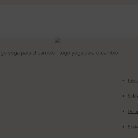
Inicio
Sobr
Onlin
Sesio